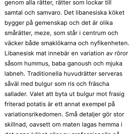
genom alla rätter, rätter som lockar till
samtal och samvaro. Det libanesiska köket
bygger på gemenskap och det är olika
smårätter, meze, som står i centrum och
väcker både smaklökarna och nyfikenheten.
Libanesisk mat innebär en variation av röror
såsom hummus, baba ganoush och mjuka
labneh. Traditionella huvudrätter serveras
såväl med bulgur som ris och fräscha
sallader. Valet att byta ut bulgur mot frasig
friterad potatis är ett annat exempel på
variationsrikedomen. Små detaljer gör stor
skillnad, oavsett om maten lagas hemma i