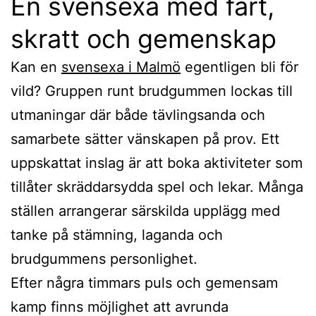
En svensexa med fart,
skratt och gemenskap
Kan en
svensexa i Malmö
egentligen bli för
vild? Gruppen runt brudgummen lockas till
utmaningar där både tävlingsanda och
samarbete sätter vänskapen på prov. Ett
uppskattat inslag är att boka aktiviteter som
tillåter skräddarsydda spel och lekar. Många
ställen arrangerar särskilda upplägg med
tanke på stämning, laganda och
brudgummens personlighet.
Efter några timmars puls och gemensam
kamp finns möjlighet att avrunda