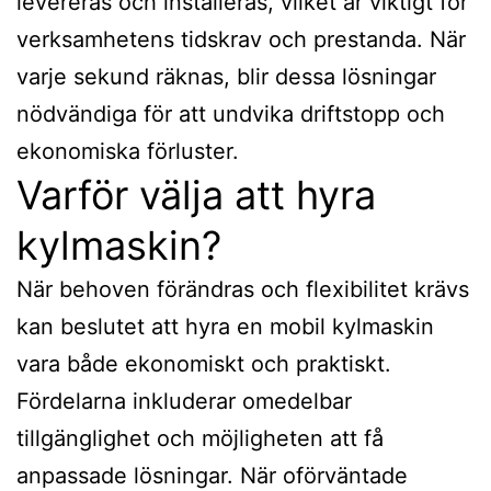
levereras och installeras, vilket är viktigt för
verksamhetens tidskrav och prestanda. När
varje sekund räknas, blir dessa lösningar
nödvändiga för att undvika driftstopp och
ekonomiska förluster.
Varför välja att hyra
kylmaskin?
När behoven förändras och flexibilitet krävs
kan beslutet att hyra en mobil kylmaskin
vara både ekonomiskt och praktiskt.
Fördelarna inkluderar omedelbar
tillgänglighet och möjligheten att få
anpassade lösningar. När oförväntade