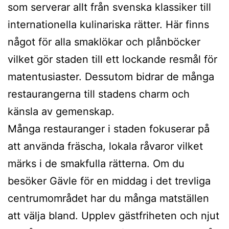
som serverar allt från svenska klassiker till
internationella kulinariska rätter. Här finns
något för alla smaklökar och plånböcker
vilket gör staden till ett lockande resmål för
matentusiaster. Dessutom bidrar de många
restaurangerna till stadens charm och
känsla av gemenskap.
Många restauranger i staden fokuserar på
att använda fräscha, lokala råvaror vilket
märks i de smakfulla rätterna. Om du
besöker Gävle för en middag i det trevliga
centrumområdet har du många matställen
att välja bland. Upplev gästfriheten och njut