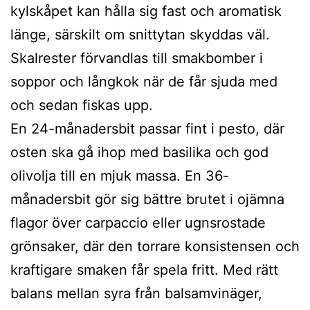
kylskåpet kan hålla sig fast och aromatisk
länge, särskilt om snittytan skyddas väl.
Skalrester förvandlas till smakbomber i
soppor och långkok när de får sjuda med
och sedan fiskas upp.
En 24-månadersbit passar fint i pesto, där
osten ska gå ihop med basilika och god
olivolja till en mjuk massa. En 36-
månadersbit gör sig bättre brutet i ojämna
flagor över carpaccio eller ugnsrostade
grönsaker, där den torrare konsistensen och
kraftigare smaken får spela fritt. Med rätt
balans mellan syra från balsamvinäger,