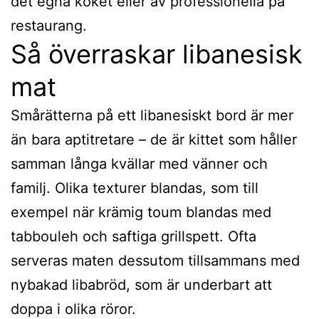
det egna köket eller av professionella på
restaurang.
Så överraskar libanesisk
mat
Smårätterna på ett libanesiskt bord är mer
än bara aptitretare – de är kittet som håller
samman långa kvällar med vänner och
familj. Olika texturer blandas, som till
exempel när krämig toum blandas med
tabbouleh och saftiga grillspett. Ofta
serveras maten dessutom tillsammans med
nybakad libabröd, som är underbart att
doppa i olika röror.