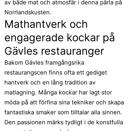
av både mat och atmosfär i denna pärla på
Norrlandskusten.
Mathantverk och
engagerade kockar på
Gävles restauranger
Bakom Gävles framgångsrika
restaurangscen finns ofta ett gediget
hantverk och en lång tradition av
matlagning. Många kockar har lagt stor
möda på att förfina sina tekniker och skapa
fantastiska smaker som tilltalar alla sinnen.
Den passionen märks tydligt i de konstfulla