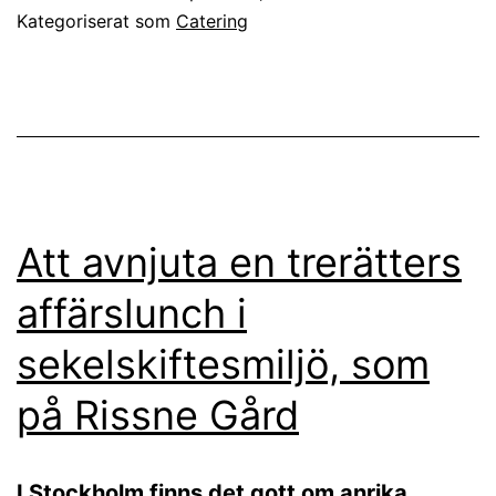
Kategoriserat som
Catering
Att avnjuta en trerätters
affärslunch i
sekelskiftesmiljö, som
på Rissne Gård
I Stockholm finns det gott om anrika