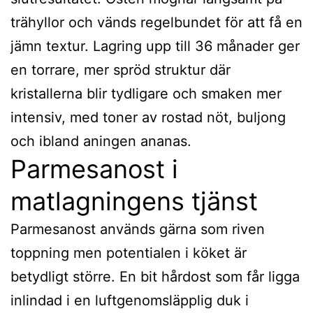
trähyllor och vänds regelbundet för att få en
jämn textur. Lagring upp till 36 månader ger
en torrare, mer spröd struktur där
kristallerna blir tydligare och smaken mer
intensiv, med toner av rostad nöt, buljong
och ibland aningen ananas.
Parmesanost i
matlagningens tjänst
Parmesanost används gärna som riven
toppning men potentialen i köket är
betydligt större. En bit hårdost som får ligga
inlindad i en luftgenomsläpplig duk i