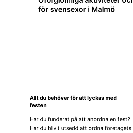
Oförglömliga aktiviteter oc
för svensexor i Malmö
Allt du behöver för att lyckas med
festen
Har du funderat på att anordna en fest?
Har du blivit utsedd att ordna företagets