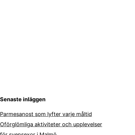
Senaste inläggen
Parmesanost som lyfter varje måltid
Oförglömliga aktiviteter och upplevelser
för svensexor i Malmö