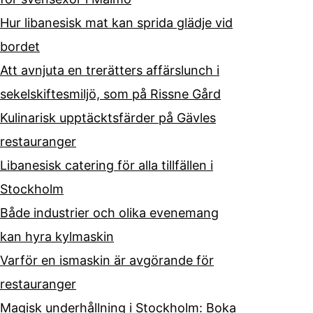
Hur libanesisk mat kan sprida glädje vid
bordet
Att avnjuta en trerätters affärslunch i
sekelskiftesmiljö, som på Rissne Gård
Kulinarisk upptäcktsfärder på Gävles
restauranger
Libanesisk catering för alla tillfällen i
Stockholm
Både industrier och olika evenemang
kan hyra kylmaskin
Varför en ismaskin är avgörande för
restauranger
Magisk underhållning i Stockholm: Boka