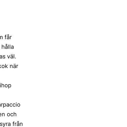
m får
 hålla
as väl.
kok när
 ihop
arpaccio
sen och
syra från